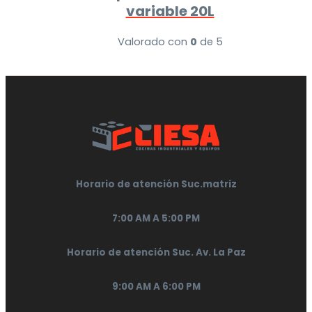
variable 20L
Valorado con
0
de 5
Horario de atención Suc.matriz
7:00 AM A 5:00 PM
Horario de atención Suc. Av. La Paz
9:00 AM A 6:00 PM