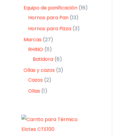
Equipo de panificación
16
Hornos para Pan
13
Hornos para Pizza
3
Marcas
27
RHINO
11
Batidora
6
Ollas y cazos
3
Cazos
2
Ollas
1