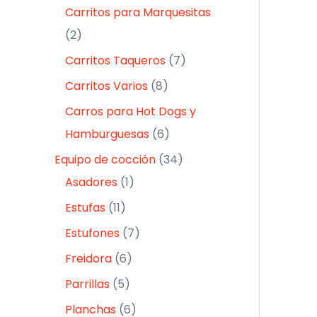
Carritos para Marquesitas
2
Carritos Taqueros
7
Carritos Varios
8
Carros para Hot Dogs y
Hamburguesas
6
Equipo de cocción
34
Asadores
1
Estufas
11
Estufones
7
Freidora
6
Parrillas
5
Planchas
6