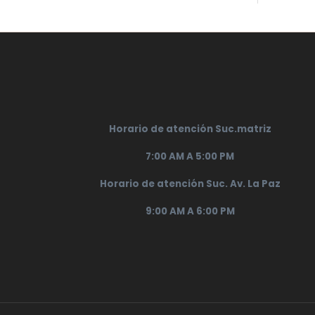
Horario de atención Suc.matriz
7:00 AM A 5:00 PM
Horario de atención Suc. Av. La Paz
9:00 AM A 6:00 PM