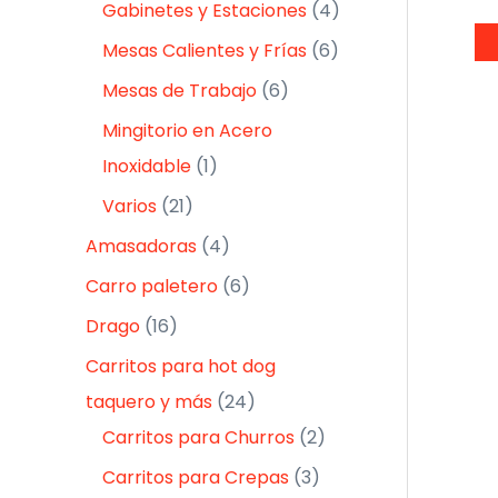
Gabinetes y Estaciones
4
Mesas Calientes y Frías
6
Mesas de Trabajo
6
Mingitorio en Acero
Inoxidable
1
Varios
21
Amasadoras
4
Carro paletero
6
Drago
16
Carritos para hot dog
taquero y más
24
Carritos para Churros
2
Carritos para Crepas
3