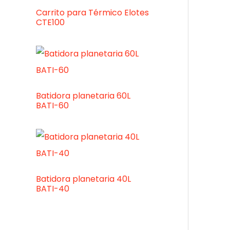
Carrito para Térmico Elotes
CTE100
Batidora planetaria 60L
BATI-60
Batidora planetaria 40L
BATI-40