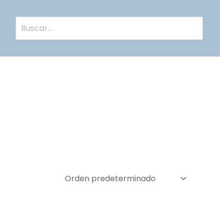
Buscar
por: