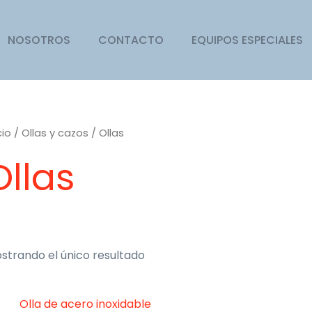
NOSOTROS
CONTACTO
EQUIPOS ESPECIALES
cio
/
Ollas y cazos
/ Ollas
Ollas
strando el único resultado