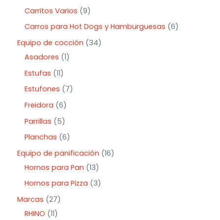
Carritos Varios
9
Carros para Hot Dogs y Hamburguesas
6
Equipo de cocción
34
Asadores
1
Estufas
11
Estufones
7
Freidora
6
Parrillas
5
Planchas
6
Equipo de panificación
16
Hornos para Pan
13
Hornos para Pizza
3
Marcas
27
RHINO
11