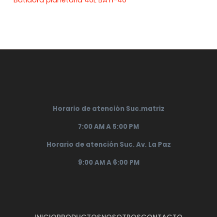
Horario de atención Suc.matriz
7:00 AM A 5:00 PM
Horario de atención Suc. Av. La Paz
9:00 AM A 6:00 PM