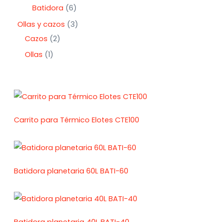
Batidora
6
Ollas y cazos
3
Cazos
2
Ollas
1
Carrito para Térmico Elotes CTE100
Batidora planetaria 60L BATI-60
Batidora planetaria 40L BATI-40