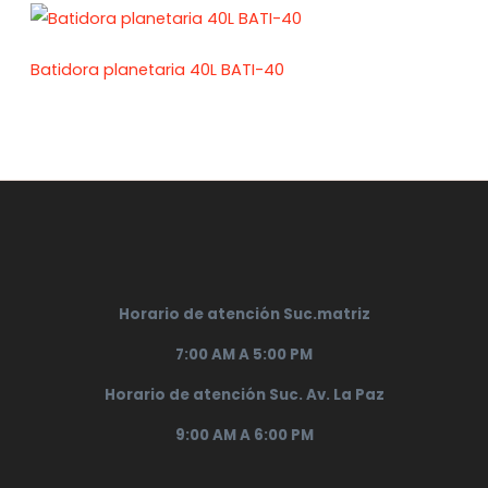
Batidora planetaria 40L BATI-40
Horario de atención Suc.matriz
7:00 AM A 5:00 PM
Horario de atención Suc. Av. La Paz
9:00 AM A 6:00 PM