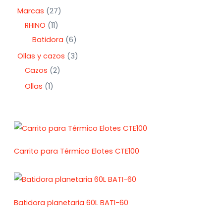
Marcas
27
RHINO
11
Batidora
6
Ollas y cazos
3
Cazos
2
Ollas
1
Carrito para Térmico Elotes CTE100
Batidora planetaria 60L BATI-60