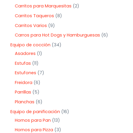
Carritos para Marquesitas
2
Carritos Taqueros
8
Carritos Varios
9
Carros para Hot Dogs y Hamburguesas
6
Equipo de cocción
34
Asadores
1
Estufas
11
Estufones
7
Freidora
6
Parrillas
5
Planchas
6
Equipo de panificación
16
Hornos para Pan
13
Hornos para Pizza
3