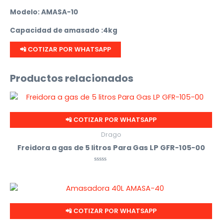
Modelo: AMASA-10
Capacidad de amasado :4kg
📲 COTIZAR POR WHATSAPP
Productos relacionados
📲 COTIZAR POR WHATSAPP
Drago
Freidora a gas de 5 litros Para Gas LP GFR-105-00
Valorado
con
0
de
5
📲 COTIZAR POR WHATSAPP