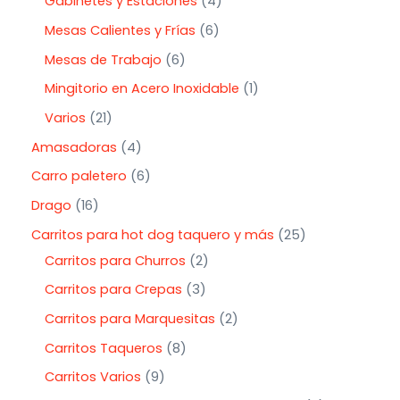
Gabinetes y Estaciones
4
Mesas Calientes y Frías
6
Mesas de Trabajo
6
Mingitorio en Acero Inoxidable
1
Varios
21
Amasadoras
4
Carro paletero
6
Drago
16
Carritos para hot dog taquero y más
25
Carritos para Churros
2
Carritos para Crepas
3
Carritos para Marquesitas
2
Carritos Taqueros
8
Carritos Varios
9