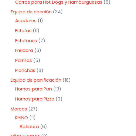
Carros para Hot Dogs y Hamburguesas
6
Equipo de cocción
34
Asadores
1
Estufas
11
Estufones
7
Freidora
6
Parrillas
5
Planchas
6
Equipo de panificación
16
Hornos para Pan
13
Hornos para Pizza
3
Marcas
27
RHINO
11
Batidora
6