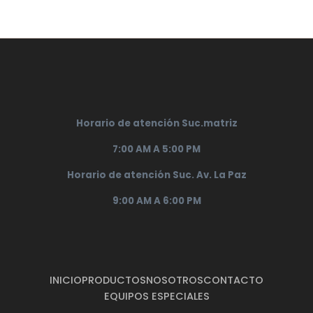
Horario de atención Suc.matriz
7:00 AM A 5:00 PM
Horario de atención Suc. Av. La Paz
9:00 AM A 6:00 PM
INICIO
PRODUCTOS
NOSOTROS
CONTACTO
EQUIPOS ESPECIALES