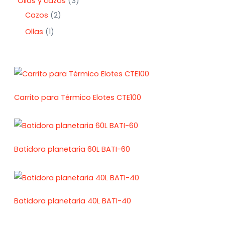
Ollas y cazos
3
Cazos
2
Ollas
1
Carrito para Térmico Elotes CTE100
Batidora planetaria 60L BATI-60
Batidora planetaria 40L BATI-40