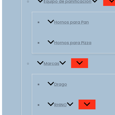
Equipo de panificación
Hornos para Pan
Hornos para Pizza
Marcas
Drago
RHINO