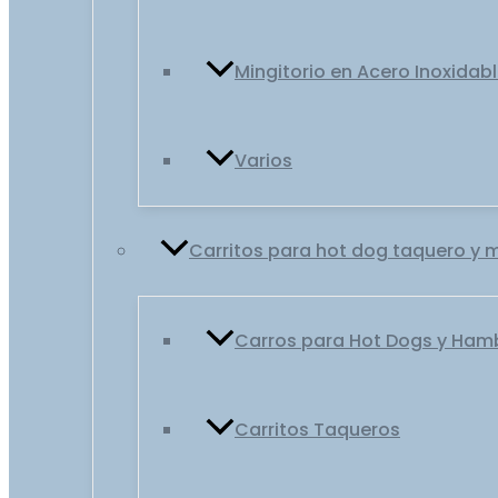
Mingitorio en Acero Inoxidab
Varios
Carritos para hot dog taquero y 
Carros para Hot Dogs y Ha
Carritos Taqueros