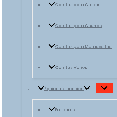
Carritos para Crepas
Carritos para Churros
Carritos para Marquesitas
Carritos Varios
Equipo de cocción
Freidoras