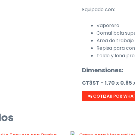
Equipado con:
Vaporera
Comal bola supe
Área de trabajo
Repisa para co
Toldo y lona pr
Dimensiones:
CT3ST – 1.70 x 0.65 
📲 COTIZAR POR WHA
dos