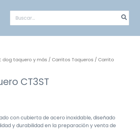
Buscar
por:
ot dog taquero y más
/
Carritos Taqueros
/ Carrito
uero CT3ST
cado con cubierta de acero inoxidable, diseñado
idad y durabilidad en la preparación y venta de