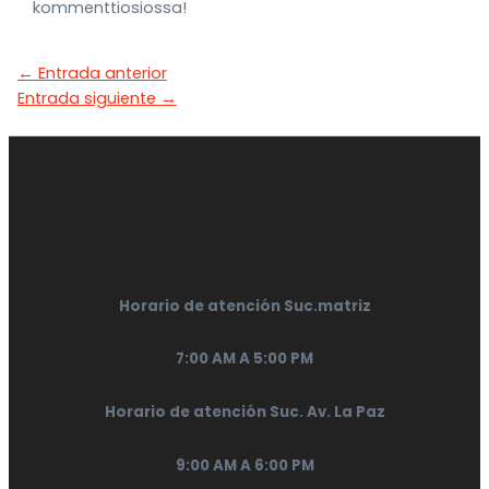
kommenttiosiossa!
←
Entrada anterior
Entrada siguiente
→
Horario de atención Suc.matriz
7:00 AM A 5:00 PM
Horario de atención Suc. Av. La Paz
9:00 AM A 6:00 PM