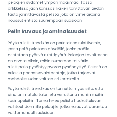
pelaajien sydämet ympäri maailmaa. Tässä
artikkelissa jaan kanssasi kaiken tarvittavan tiedon
tästä jännittävästä pelistä, joka on viime aikoina
noussut entistä suurempaan suosioon.
Pelin kuvaus ja ominaisuudet
Pöytä ruletti trendikäs on perinteinen rulettiversio,
jossa peliä pelataan pöydällä, jonka päälle
asetetaan pyörivä rulettipyörä. Pelaajan tavoitteena
on arvata oikein, mihin numeroon tai väriin
rulettipallo pysähtyy pyörän pysähdyttyä. Pelissä on
erilaisia panostusvaihtoehtoja, jotka tarjoavat
mahdollisuuden voittaa eri kertoimilla.
Pöytä ruletti trendikäs on tunnettu myös siitä, että
siinä on matala talon etu verrattuna moniin muihin
kasinopeleihin. Tämä tekee pelistä houkuttelevan
vaihtoehdon niille pelaajille, jotka haluavat parantaa
voittomahdollisuuksiaan.