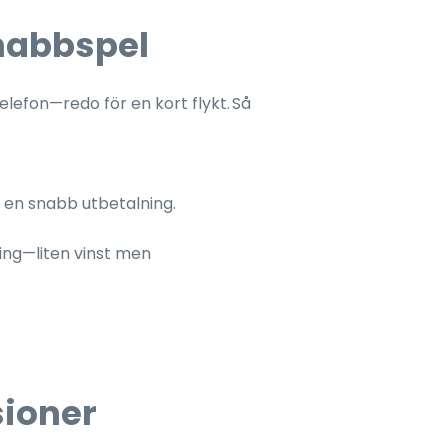
snabbspel
lefon—redo för en kort flykt. Så
re en snabb utbetalning.
ing—liten vinst men
sioner