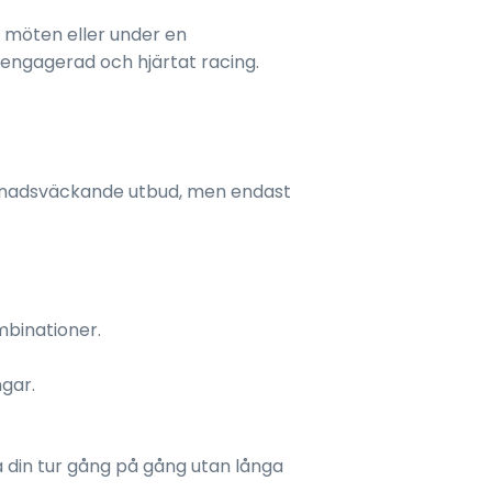
n möten eller under en
engagerad och hjärtat racing.
 häpnadsväckande utbud, men endast
mbinationer.
gar.
a din tur gång på gång utan långa