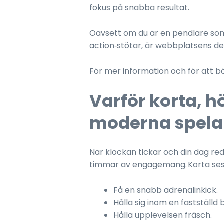
fokus på snabba resultat.
Oavsett om du är en pendlare som
action‑stötar, är webbplatsens de
För mer information och för att bö
Varför korta, h
moderna spela
När klockan tickar och din dag re
timmar av engagemang. Korta sessi
Få en snabb adrenalinkick.
Hålla sig inom en fastställd 
Hålla upplevelsen fräsch.