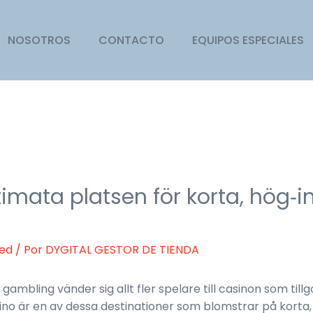
NOSOTROS
CONTACTO
EQUIPOS ESPECIALES
imata platsen för korta, hög‑i
ed
/ Por
DYGITAL GESTOR DE TIENDA
gambling vänder sig allt fler spelare till casinon som til
sino är en av dessa destinationer som blomstrar på korta