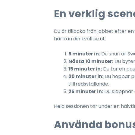
En verklig scen
Du är tillbaka från jobbet efter 
här kan din kväll se ut:
5 minuter in:
Du snurrar Swe
Nästa 10 minuter:
Du byter 
15 minuter in:
Du tar en paus
20 minuter in:
Du hoppar på
tillfredsställande.
25 minuter in:
Du slappnar 
Hela sessionen tar under en halv
Använda bonusa