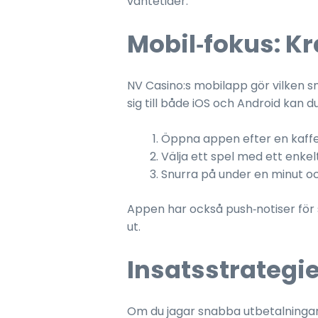
väntetider.
Mobil‑fokus: Kr
NV Casino:s mobilapp gör vilken s
sig till både iOS och Android kan du
Öppna appen efter en kaffe
Välja ett spel med ett enkelt
Snurra på under en minut och
Appen har också push‑notiser för
ut.
Insatsstrategie
Om du jagar snabba utbetalningar s