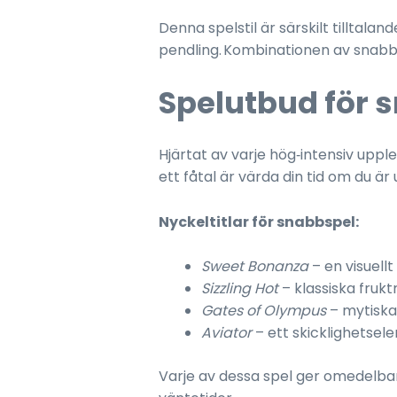
Denna spelstil är särskilt tilltal
pendling. Kombinationen av snabb
Spelutbud för 
Hjärtat av varje hög‑intensiv uppl
ett fåtal är värda din tid om du är
Nyckeltitlar för snabbspel:
Sweet Bonanza
– en visuell
Sizzling Hot
– klassiska fruk
Gates of Olympus
– mytiska
Aviator
– ett skicklighetsel
Varje av dessa spel ger omedelbara