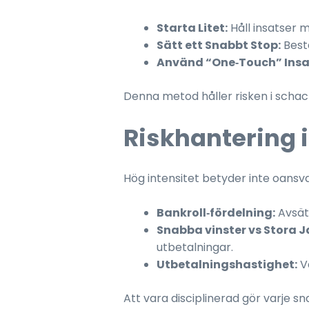
Starta Litet:
Håll insatser m
Sätt ett Snabbt Stop:
Bestä
Använd “One‑Touch” Insa
Denna metod håller risken i scha
Riskhantering 
Hög intensitet betyder inte oansvari
Bankroll‑fördelning:
Avsätt
Snabba vinster vs Stora J
utbetalningar.
Utbetalningshastighet:
Vä
Att vara disciplinerad gör varje sn