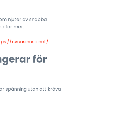
som njuter av snabba
ma för mer.
tps://nvcasinose.net/
.
ngerar för
ar spänning utan att kräva