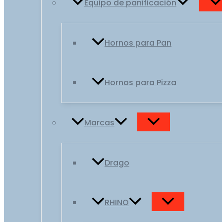
Equipo de panificación
Hornos para Pan
Hornos para Pizza
Marcas
Drago
RHINO