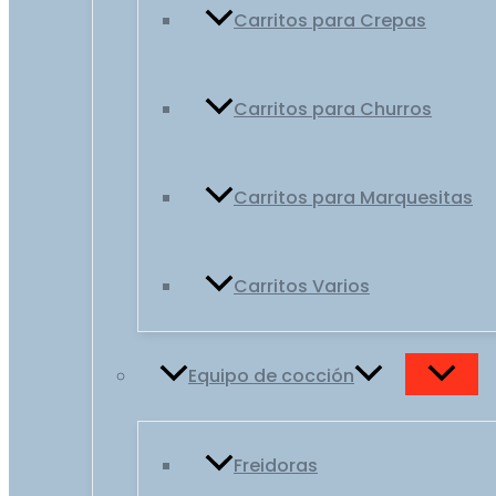
Carritos para Crepas
Carritos para Churros
Carritos para Marquesitas
Carritos Varios
Equipo de cocción
Freidoras