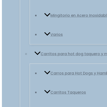
Mingitorio en Acero Inoxidab
Varios
Carritos para hot dog taquero y 
Carros para Hot Dogs y Ha
Carritos Taqueros