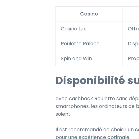
Casino
Casino Lux
Offr
Roulette Palace
Disp
Spin and Win
Prop
Disponibilité s
avec cashback Roulette sans dépôt 
smartphones, les ordinateurs de bur
soient.
Il est recommandé de choisir un c
pour une expérience optimale.