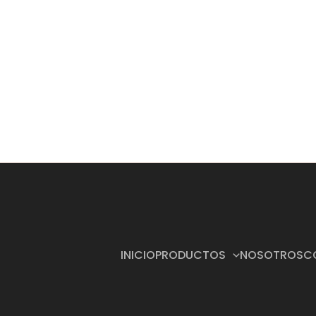
INICIO
PRODUCTOS
NOSOTROS
C