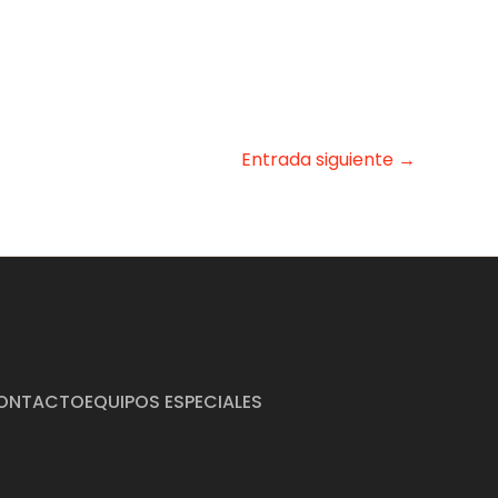
Entrada siguiente
→
ONTACTO
EQUIPOS ESPECIALES