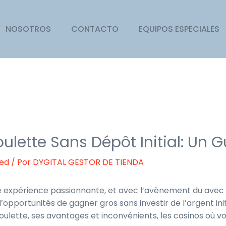
NOSOTROS
CONTACTO
EQUIPOS ESPECIALES
lette Sans Dépôt Initial: Un 
ed
/ Por
DYGITAL GESTOR DE TIENDA
une expérience passionnante, et avec l’avènement du ave
 d’opportunités de gagner gros sans investir de l’argent init
oulette, ses avantages et inconvénients, les casinos où v