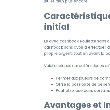
jeu et bien plus encore.
Caractéristiqu
initial
Le avec cashback Roulette sans dép
cashback sans avoir à effectuer de
propre argent, tout en ayant la po
Voici quelques caractéristiques cl
Permet aux joueurs de comme
Offre la possibilité de bénéf
Peut être joué dans certains
Avantages et I