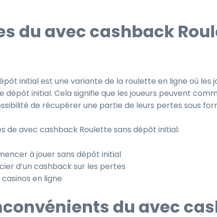
es du avec cashback Roul
ôt initial est une variante de la roulette en ligne où les 
 dépôt initial. Cela signifie que les joueurs peuvent comm
ssibilité de récupérer une partie de leurs pertes sous f
és de avec cashback Roulette sans dépôt initial:
ncer à jouer sans dépôt initial
icier d’un cashback sur les pertes
 casinos en ligne
nconvénients du avec cas