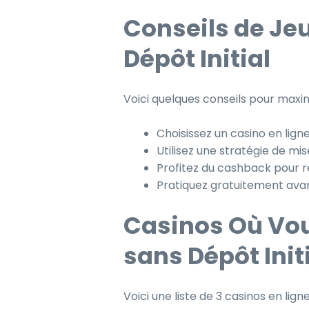
Conseils de Je
Dépôt Initial
Voici quelques conseils pour maxi
Choisissez un casino en ligne
Utilisez une stratégie de mi
Profitez du cashback pour r
Pratiquez gratuitement avan
Casinos Où Vou
sans Dépôt Init
Voici une liste de 3 casinos en lig